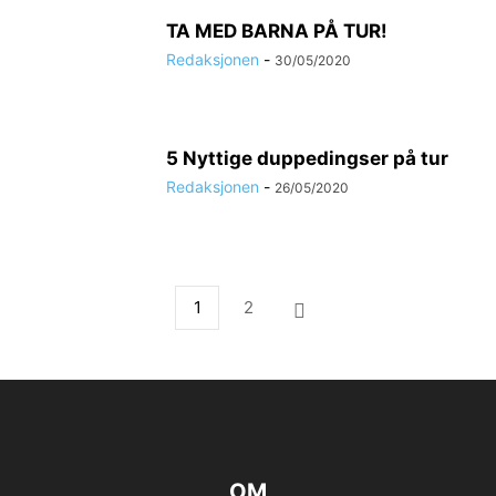
TA MED BARNA PÅ TUR!
Redaksjonen
-
30/05/2020
5 Nyttige duppedingser på tur
Redaksjonen
-
26/05/2020
1
2
OM