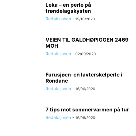
Leka – en perle på
trøndelagskysten
Redaksjonen
-
19/10/2020
VEIEN TIL GALDHØPIGGEN 2469
MOH
Redaksjonen
-
02/09/2020
Furusjøen-en lavterskelperle i
Rondane
Redaksjonen
-
16/06/2020
7 tips mot sommervarmen på tur
Redaksjonen
-
16/06/2020