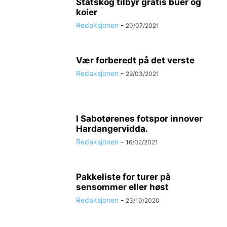
Statskog tilbyr gratis buer og
koier
Redaksjonen
-
20/07/2021
Vær forberedt på det verste
Redaksjonen
-
29/03/2021
I Sabotørenes fotspor innover
Hardangervidda.
Redaksjonen
-
16/02/2021
Pakkeliste for turer på
sensommer eller høst
Redaksjonen
-
23/10/2020