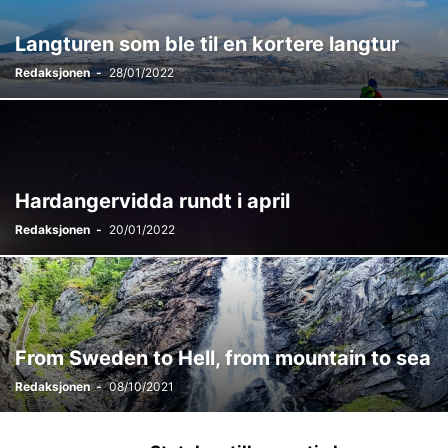
Langturen som ble til en kortere langtur
Redaksjonen
-
28/01/2022
Hardangervidda rundt i april
Redaksjonen
-
20/01/2022
From Sweden to Hell, from mountain to sea
Redaksjonen
-
08/10/2021