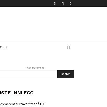
 OSS
- Advertisement -
ISTE INNLEGG
mmerens turfavoritter på UT