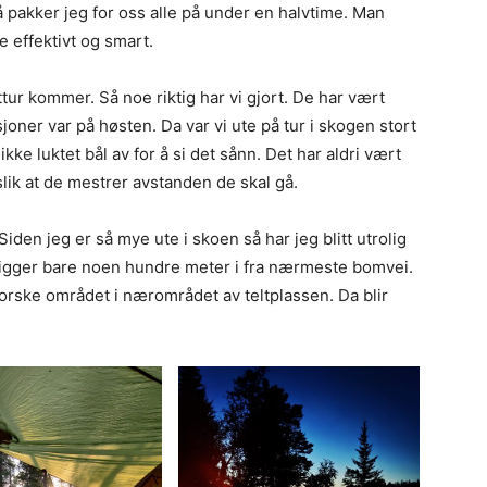
å pakker jeg for oss alle på under en halvtime. Man
ke effektivt og smart.
tur kommer. Så noe riktig har vi gjort. De har vært
ner var på høsten. Da var vi ute på tur i skogen stort
kke luktet bål av for å si det sånn. Det har aldri vært
lik at de mestrer avstanden de skal gå.
Siden jeg er så mye ute i skoen så har jeg blitt utrolig
 ligger bare noen hundre meter i fra nærmeste bomvei.
forske området i nærområdet av teltplassen. Da blir