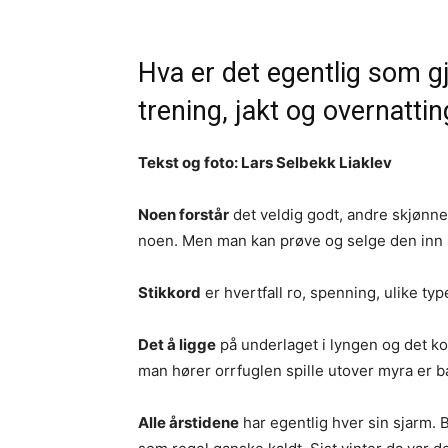
Hva er det egentlig som gj
trening, jakt og overnattin
Tekst og foto: Lars Selbekk Liaklev
Noen forstår
det veldig godt, andre skjønne
noen. Men man kan prøve og selge den inn 
Stikkord
er hvertfall ro, spenning, ulike typ
Det å ligge
på underlaget i lyngen og det 
man hører orrfuglen spille utover myra er b
Alle årstidene
har egentlig hver sin sjarm. 