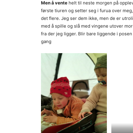
Men å vente
helt til neste morgen på oppl
første tiuren og setter seg i furua over meg,
det flere. Jeg ser dem ikke, men de er utro
med å spille og slå med vingene utover mo
fra der jeg ligger. Blir bare liggende i pose
gang