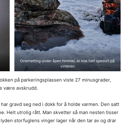
Overnatting under åpen himmel, er noe helt spesielt på
vinteren
stokken på parkeringsplassen viste 27 minusgrader,
ne være avskrudd.
 har gravd seg ned i dokk for å holde varmen. Den satt
. Helt utrolig rått. Man skvetter så man nesten tisser
 lyden storfuglens vinger lager når den tar av og drar