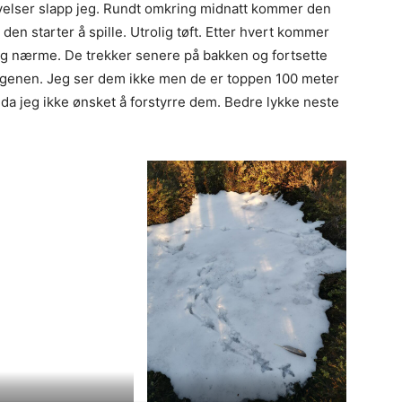
evelser slapp jeg. Rundt omkring midnatt kommer den
 den starter å spille. Utrolig tøft. Etter hvert kommer
lig nærme. De trekker senere på bakken og fortsette
rgenen. Jeg ser dem ikke men de er toppen 100 meter
n da jeg ikke ønsket å forstyrre dem. Bedre lykke neste