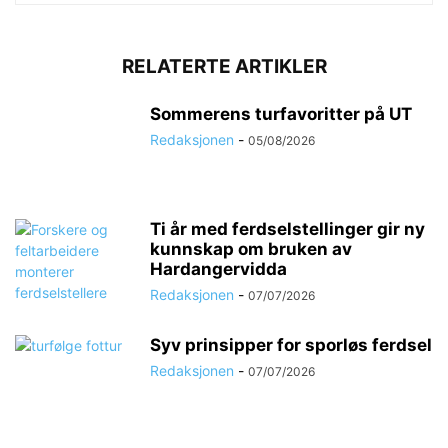
RELATERTE ARTIKLER
Sommerens turfavoritter på UT
Redaksjonen
-
05/08/2026
Ti år med ferdselstellinger gir ny
kunnskap om bruken av
Hardangervidda
Redaksjonen
-
07/07/2026
Syv prinsipper for sporløs ferdsel
Redaksjonen
-
07/07/2026