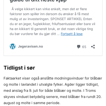
Tidligst i sør
Faktaarket viser også anslåtte modningsvinduer for blåbær
og molte i lavlandet i utvalgte fylker. Agder ligger tidligst,
med anslag fra 9. juli for både blåbær og molte. I Troms
skyves vinduet betydelig senere, med blåbær fra rundt 20.
august og molte i samme periode.