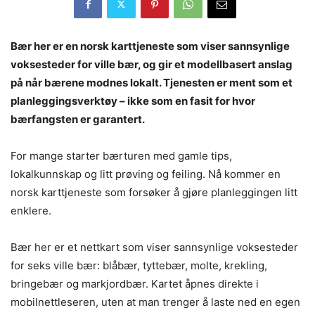
Bær her er en norsk karttjeneste som viser sannsynlige
voksesteder for ville bær, og gir et modellbasert anslag
på når bærene modnes lokalt. Tjenesten er ment som et
planleggingsverktøy – ikke som en fasit for hvor
bærfangsten er garantert.
For mange starter bærturen med gamle tips,
lokalkunnskap og litt prøving og feiling. Nå kommer en
norsk karttjeneste som forsøker å gjøre planleggingen litt
enklere.
Bær her er et nettkart som viser sannsynlige voksesteder
for seks ville bær: blåbær, tyttebær, molte, krekling,
bringebær og markjordbær. Kartet åpnes direkte i
mobilnettleseren, uten at man trenger å laste ned en egen