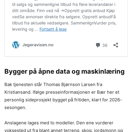
Bygger på åpne data og maskinlæring
Bak tjenesten står Thomas Bjørnson Larsen fra
Kristiansand. Ifølge presseinformasjonen er Bær her et
personlig sideprosjekt bygget på fritiden, klart for 2026-
sesongen.
Anslagene lages med to modeller. Den ene vurderer
voksested ut fra blant annet terreng, skog, jordsmonn og