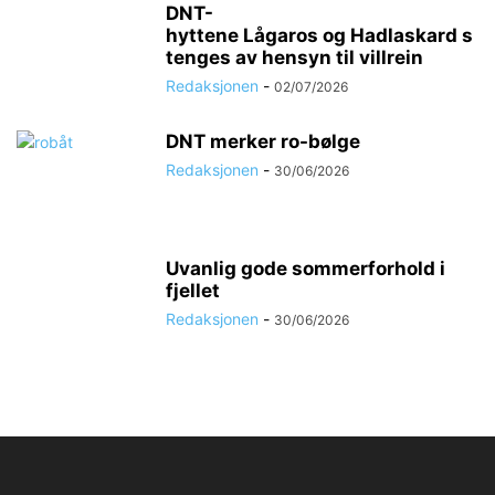
DNT-
hyttene Lågaros og Hadlaskard s
tenges av hensyn til villrein
Redaksjonen
-
02/07/2026
DNT merker ro-bølge
Redaksjonen
-
30/06/2026
Uvanlig gode sommerforhold i
fjellet
Redaksjonen
-
30/06/2026