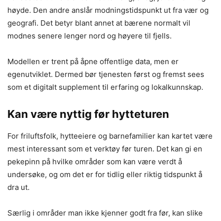
høyde. Den andre anslår modningstidspunkt ut fra vær og
geografi. Det betyr blant annet at bærene normalt vil
modnes senere lenger nord og høyere til fjells.
Modellen er trent på åpne offentlige data, men er
egenutviklet. Dermed bør tjenesten først og fremst sees
som et digitalt supplement til erfaring og lokalkunnskap.
Kan være nyttig før hytteturen
For friluftsfolk, hytteeiere og barnefamilier kan kartet være
mest interessant som et verktøy før turen. Det kan gi en
pekepinn på hvilke områder som kan være verdt å
undersøke, og om det er for tidlig eller riktig tidspunkt å
dra ut.
Særlig i områder man ikke kjenner godt fra før, kan slike