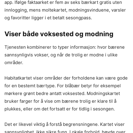
app. Ifølge faktaarket er fem av seks bærkart gratis uten
innlogging, mens moltekartet, modningsvinduene, varsler
og favoritter ligger i et betalt sesongpass.
Viser både voksested og modning
Tjenesten kombinerer to typer informasjon: hvor bærene
sannsynligvis vokser, og når de trolig er modne i ulike
områder.
Habitatkartet viser områder der forholdene kan være gode
for en bestemt bærtype. For blåbær betyr for eksempel
mørkere grønt bedre antatt voksested. Modningskartet
bruker farger for å vise om bærene trolig er klare til å
plukkes, eller om det fortsatt er for tidlig i sesongen.
Det er likevel viktig å forstå begrensningene. Kartet viser
sannsynlighet, ikke sikre funn. Lokale forhold, høyde over