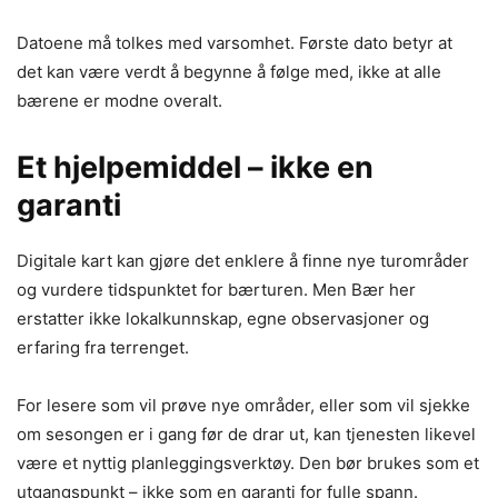
Datoene må tolkes med varsomhet. Første dato betyr at
det kan være verdt å begynne å følge med, ikke at alle
bærene er modne overalt.
Et hjelpemiddel – ikke en
garanti
Digitale kart kan gjøre det enklere å finne nye turområder
og vurdere tidspunktet for bærturen. Men Bær her
erstatter ikke lokalkunnskap, egne observasjoner og
erfaring fra terrenget.
For lesere som vil prøve nye områder, eller som vil sjekke
om sesongen er i gang før de drar ut, kan tjenesten likevel
være et nyttig planleggingsverktøy. Den bør brukes som et
utgangspunkt – ikke som en garanti for fulle spann.