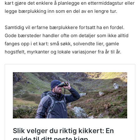
kart gjøre det enklere å planlegge en ettermiddagstur eller
legge bærplukking inn som en del av en lengre tur.
Samtidig vil erfarne bærplukkere fortsatt ha en fordel.
Gode bærsteder handler ofte om detaljer som ikke alltid
fanges opp i et kart: små søkk, solvendte lier, gamle
hogstfelt, myrkanter og lokale variasjoner fra år til år.