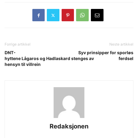
Forrige artikkel
Neste artikkel
DNT-
Syv prinsipper for sporløs
hyttene Lågaros og Hadlaskard stenges av
ferdsel
hensyn til villrein
Redaksjonen