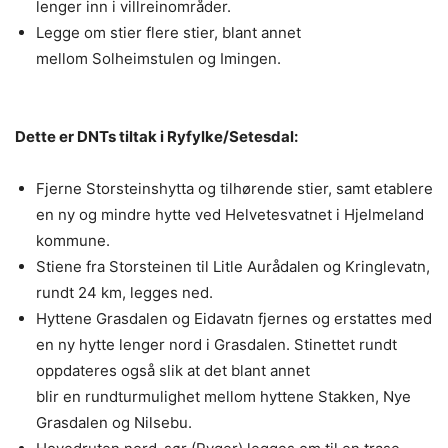
lenger inn i villreinområder.
Legge om stier flere stier, blant annet
mellom Solheimstulen og Imingen.
Dette er DNTs tiltak i Ryfylke/Setesdal:
Fjerne Storsteinshytta og tilhørende stier, samt etablere
en ny og mindre hytte ved Helvetesvatnet i Hjelmeland
kommune.
Stiene fra Storsteinen til Litle Aurådalen og Kringlevatn,
rundt 24 km, legges ned.
Hyttene Grasdalen og Eidavatn fjernes og erstattes med
en ny hytte lenger nord i Grasdalen. Stinettet rundt
oppdateres også slik at det blant annet
blir en rundturmulighet mellom hyttene Stakken, Nye
Grasdalen og Nilsebu.