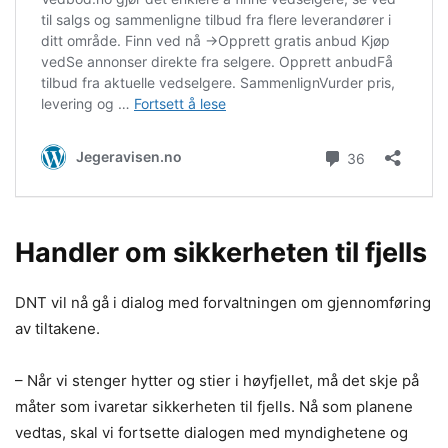
Handler om sikkerheten til fjells
DNT vil nå gå i dialog med forvaltningen om gjennomføring
av tiltakene.
– Når vi stenger hytter og stier i høyfjellet, må det skje på
måter som ivaretar sikkerheten til fjells. Nå som planene
vedtas, skal vi fortsette dialogen med myndighetene og