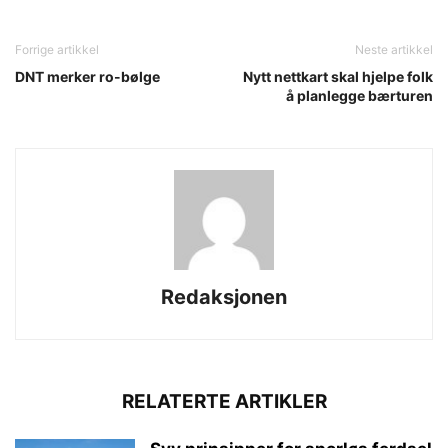
Forrige artikkel
Neste artikkel
DNT merker ro-bølge
Nytt nettkart skal hjelpe folk
å planlegge bærturen
Redaksjonen
RELATERTE ARTIKLER