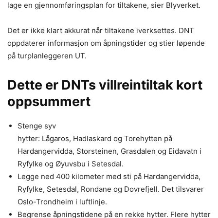
lage en gjennomføringsplan for tiltakene, sier Blyverket.
Det er ikke klart akkurat når tiltakene iverksettes. DNT
oppdaterer informasjon om åpningstider og stier løpende
på turplanleggeren UT.
Dette er DNTs villreintiltak kort
oppsummert
Stenge syv
hytter: Lågaros, Hadlaskard og Torehytten på
Hardangervidda, Storsteinen, Grasdalen og Eidavatn i
Ryfylke og Øyuvsbu i Setesdal.
Legge ned 400 kilometer med sti på Hardangervidda,
Ryfylke, Setesdal, Rondane og Dovrefjell. Det tilsvarer
Oslo-Trondheim i luftlinje.
Begrense åpningstidene på en rekke hytter. Flere hytter