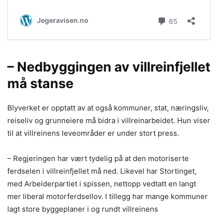
– Nedbyggingen av villreinfjellet
må stanse
Blyverket er opptatt av at også kommuner, stat, næringsliv,
reiseliv og grunneiere må bidra i villreinarbeidet. Hun viser
til at villreinens leveområder er under stort press.
– Regjeringen har vært tydelig på at den motoriserte
ferdselen i villreinfjellet må ned. Likevel har Stortinget,
med Arbeiderpartiet i spissen, nettopp vedtatt en langt
mer liberal motorferdsellov. I tillegg har mange kommuner
lagt store byggeplaner i og rundt villreinens