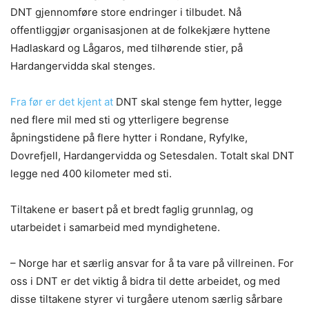
DNT gjennomføre store endringer i tilbudet. Nå
offentliggjør organisasjonen at de folkekjære hyttene
Hadlaskard og Lågaros, med tilhørende stier, på
Hardangervidda skal stenges.
Fra før er det kjent at
DNT skal stenge fem hytter, legge
ned flere mil med sti og ytterligere begrense
åpningstidene på flere hytter i Rondane, Ryfylke,
Dovrefjell, Hardangervidda og Setesdalen. Totalt skal DNT
legge ned 400 kilometer med sti.
Tiltakene er basert på et bredt faglig grunnlag, og
utarbeidet i samarbeid med myndighetene.
– Norge har et særlig ansvar for å ta vare på villreinen. For
oss i DNT er det viktig å bidra til dette arbeidet, og med
disse tiltakene styrer vi turgåere utenom særlig sårbare