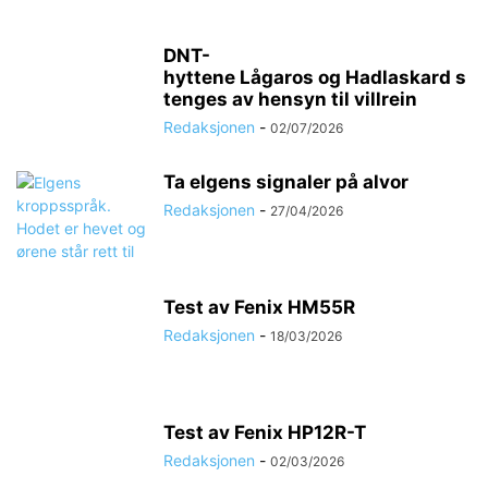
DNT-
hyttene Lågaros og Hadlaskard s
tenges av hensyn til villrein
Redaksjonen
-
02/07/2026
Ta elgens signaler på alvor
Redaksjonen
-
27/04/2026
Test av Fenix HM55R
Redaksjonen
-
18/03/2026
Test av Fenix HP12R-T
Redaksjonen
-
02/03/2026