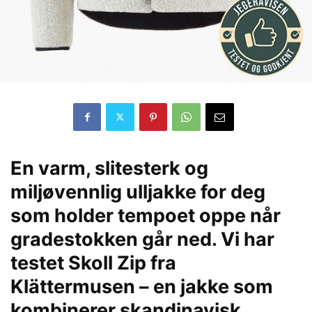
En varm, slitesterk og
miljøvennlig ulljakke for deg
som holder tempoet oppe når
gradestokken går ned. Vi har
testet Skoll Zip fra
Klättermusen – en jakke som
kombinerer skandinavisk