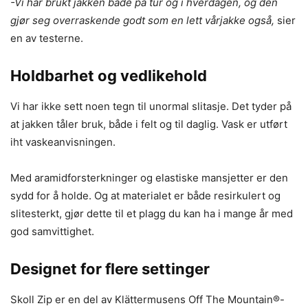
-Vi har brukt jakken både på tur og i hverdagen, og den
gjør seg overraskende godt som en lett vårjakke også,
sier
en av testerne.
Holdbarhet og vedlikehold
Vi har ikke sett noen tegn til unormal slitasje. Det tyder på
at jakken tåler bruk, både i felt og til daglig. Vask er utført
iht vaskeanvisningen.
Med aramidforsterkninger og elastiske mansjetter er den
sydd for å holde. Og at materialet er både resirkulert og
slitesterkt, gjør dette til et plagg du kan ha i mange år med
god samvittighet.
Designet for flere settinger
Skoll Zip er en del av Klättermusens Off The Mountain®-