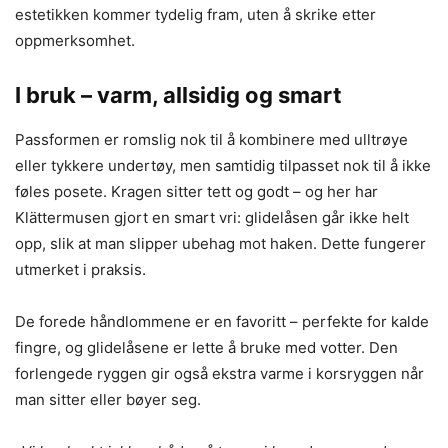
estetikken kommer tydelig fram, uten å skrike etter
oppmerksomhet.
I bruk – varm, allsidig og smart
Passformen er romslig nok til å kombinere med ulltrøye
eller tykkere undertøy, men samtidig tilpasset nok til å ikke
føles posete. Kragen sitter tett og godt – og her har
Klättermusen gjort en smart vri: glidelåsen går ikke helt
opp, slik at man slipper ubehag mot haken. Dette fungerer
utmerket i praksis.
De forede håndlommene er en favoritt – perfekte for kalde
fingre, og glidelåsene er lette å bruke med votter. Den
forlengede ryggen gir også ekstra varme i korsryggen når
man sitter eller bøyer seg.