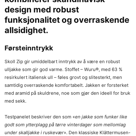
design med robust
funksjonalitet og overraskende
allsidighet.
Førsteinntrykk
Skoll Zip gir umiddelbart inntrykk av å være en robust
ulljakke som gir god varme. Stoffet – Wuru®, med 63 %
resirkulert italiensk ull – føles grovt og slitesterkt, men
samtidig overraskende komfortabelt. Jakken er forsterket
med aramid på skuldrene, noe som gjør den ideell for bruk
med sekk.
Testpanelet beskriver den som «
en jakke som funker like
godt som ytterplagg på tørre vinterdager som mellomlag
under skalljakke i ruskevær
». Den klassiske Klättermusen-