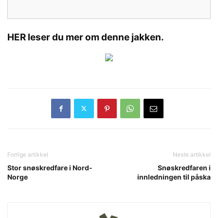
HER leser du mer om denne jakken.
Forrige artikkel
Neste artikkel
Stor snøskredfare i Nord-
Snøskredfaren i
Norge
innledningen til påska