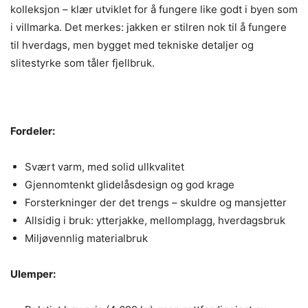
kolleksjon – klær utviklet for å fungere like godt i byen som
i villmarka. Det merkes: jakken er stilren nok til å fungere
til hverdags, men bygget med tekniske detaljer og
slitestyrke som tåler fjellbruk.
Fordeler:
Svært varm, med solid ullkvalitet
Gjennomtenkt glidelåsdesign og god krage
Forsterkninger der det trengs – skuldre og mansjetter
Allsidig i bruk: ytterjakke, mellomplagg, hverdagsbruk
Miljøvennlig materialbruk
Ulemper: