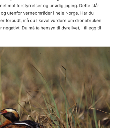
ernet mot forstyrrelser og unødig jaging. Dette står
 og utenfor verneområder i hele Norge. Har du
ke er forbudt, må du likevel vurdere om dronebruken
negativt. Du må ta hensyn til dyrelivet, i tillegg til