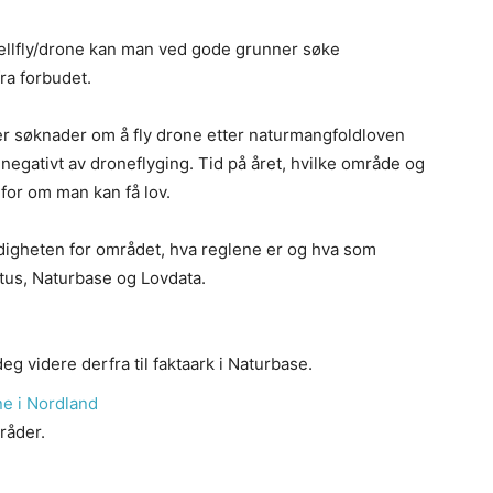
dellfly/drone kan man ved gode grunner søke
ra forbudet.
r søknader om å fly drone etter naturmangfoldloven
negativt av droneflyging. Tid på året, hvilke område og
 for om man kan få lov.
digheten for området, hva reglene er og hva som
atus, Naturbase og Lovdata.
eg videre derfra til faktaark i Naturbase.
ne i Nordland
råder.