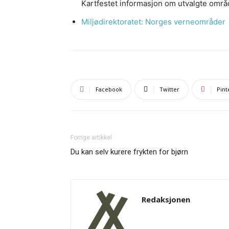
Kartfestet informasjon om utvalgte områder
Miljødirektoratet: Norges verneområder
Facebook
Twitter
Pint
Forrige artikkel
Du kan selv kurere frykten for bjørn
Redaksjonen