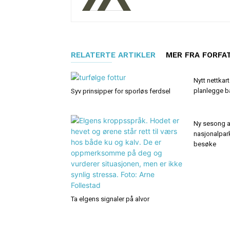
RELATERTE ARTIKLER
MER FRA FORFA
Nytt nettkart
planlegge b
Syv prinsipper for sporløs ferdsel
Ny sesong 
nasjonalpar
besøke
Ta elgens signaler på alvor