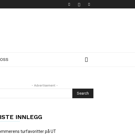
 OSS
- Advertisement -
ISTE INNLEGG
mmerens turfavoritter på UT