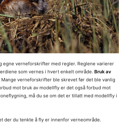
g egne verneforskrifter med regler. Reglene varierer
rverdiene som vernes i hvert enkelt område.
Bruk av
.
Mange verneforskrifter ble skrevet før det ble vanlig
forbud mot bruk av modellfly er det også forbud mot
neflygning, må du se om det er tillatt med modellfly i
t der du tenkte å fly er innenfor verneområde.