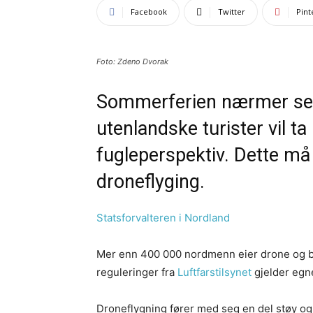
Facebook
Twitter
Pint
Foto: Zdeno Dvorak
Sommerferien nærmer se
utenlandske turister vil ta 
fugleperspektiv. Dette må
droneflyging.
Statsforvalteren i Nordland
Mer enn 400 000 nordmenn eier drone og bruk
reguleringer fra
Luftfarstilsynet
gjelder egne
Droneflygning fører med seg en del støy og