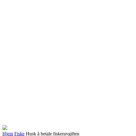
Hjem
Fiske
Husk å betale fiskeravgiften