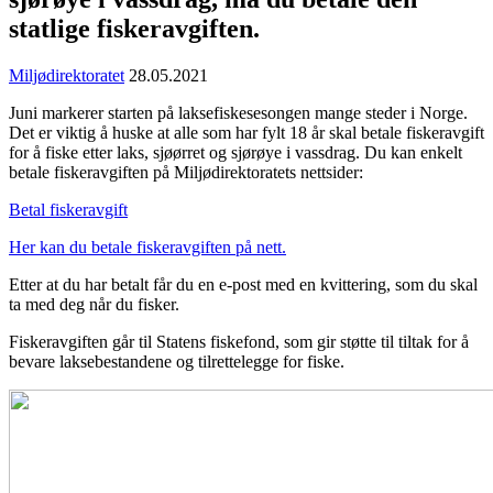
statlige fiskeravgiften.
Miljødirektoratet
28.05.2021
Juni markerer starten på laksefiskesesongen mange steder i Norge.
Det er viktig å huske at alle som har fylt 18 år skal betale fiskeravgift
for å fiske etter laks, sjøørret og sjørøye i vassdrag. Du kan enkelt
betale fiskeravgiften på Miljødirektoratets nettsider:
Betal fiskeravgift
Her kan du betale fiskeravgiften på nett.
Etter at du har betalt får du en e-post med en kvittering, som du skal
ta med deg når du fisker.
Fiskeravgiften går til Statens fiskefond, som gir støtte til tiltak for å
bevare laksebestandene og tilrettelegge for fiske.