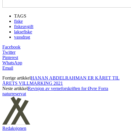
TAGS
fiske
fiskeavgift
laksefiske
vassdrag
Facebook
Twitter
Pinterest
WhatsApp
Email
Forrige artikkel
HANAN ABDELRAHMAN ER KÅRET TIL
ÅRETS VILLMARKING 2021
Neste artikkel
Revisjon av verneforskriften for Øvre Forra
naturreservat
Redaksjonen