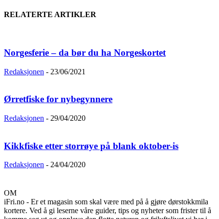
RELATERTE ARTIKLER
Norgesferie – da bør du ha Norgeskortet
Redaksjonen
-
23/06/2021
Ørretfiske for nybegynnere
Redaksjonen
-
29/04/2020
Kikkfiske etter storrøye på blank oktober-is
Redaksjonen
-
24/04/2020
OM
iFri.no - Er et magasin som skal være med på å gjøre dørstokkmila
kortere. Ved å gi leserne våre guider, tips og nyheter som frister til å