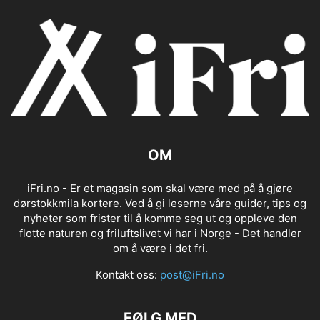
OM
iFri.no - Er et magasin som skal være med på å gjøre
dørstokkmila kortere. Ved å gi leserne våre guider, tips og
nyheter som frister til å komme seg ut og oppleve den
flotte naturen og friluftslivet vi har i Norge - Det handler
om å være i det fri.
Kontakt oss:
post@iFri.no
FØLG MED