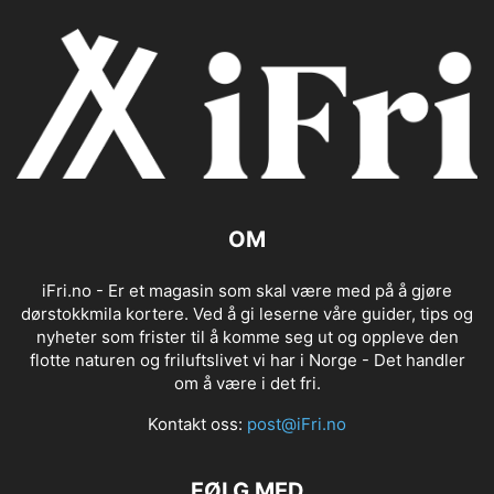
OM
iFri.no - Er et magasin som skal være med på å gjøre
dørstokkmila kortere. Ved å gi leserne våre guider, tips og
nyheter som frister til å komme seg ut og oppleve den
flotte naturen og friluftslivet vi har i Norge - Det handler
om å være i det fri.
Kontakt oss:
post@iFri.no
FØLG MED