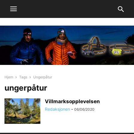
Hjem
Tags
Ungerpåtur
ungerpåtur
Villmarksopplevelsen
Redaksjonen
-
06/06/2020