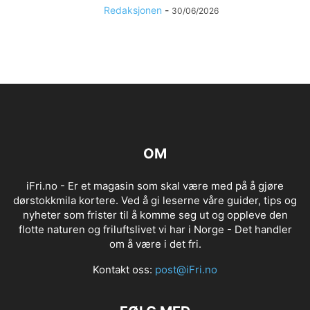
Redaksjonen
-
30/06/2026
OM
iFri.no - Er et magasin som skal være med på å gjøre
dørstokkmila kortere. Ved å gi leserne våre guider, tips og
nyheter som frister til å komme seg ut og oppleve den
flotte naturen og friluftslivet vi har i Norge - Det handler
om å være i det fri.
Kontakt oss:
post@iFri.no