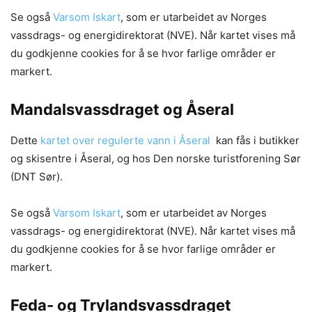
Se også
Varsom Iskart
, som er utarbeidet av Norges
vassdrags- og energidirektorat (NVE). Når kartet vises må
du godkjenne cookies for å se hvor farlige områder er
markert.
Mandalsvassdraget og Åseral
Dette
kartet over regulerte vann i Åseral
kan fås i butikker
og skisentre i Åseral, og hos Den norske turistforening Sør
(DNT Sør).
Se også
Varsom Iskart
, som er utarbeidet av Norges
vassdrags- og energidirektorat (NVE). Når kartet vises må
du godkjenne cookies for å se hvor farlige områder er
markert.
Feda- og Trylandsvassdraget