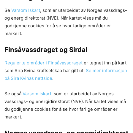
Se
Varsom Iskart
, som er utarbeidet av Norges vassdrags-
og energidirektorat (NVE). Når kartet vises må du
godkjenne cookies for å se hvor farlige områder er
markert.
Finsåvassdraget og Sirdal
Regulerte områder i Finsåvassdraget
er tegnet inn på kart
som Sira Kvina kraftselskap har gitt ut.
Se mer informasjon
på Sira Kvinas nettside
.
Se også
Varsom Iskart
, som er utarbeidet av Norges
vassdrags- og energidirektorat (NVE). Når kartet vises må
du godkjenne cookies for å se hvor farlige områder er
markert.
Norges vassdrags- og energidirektorat