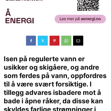
Isen på regulerte vann er
usikker og skigåere, og andre
som ferdes på vann, oppfordres
til å være svært forsiktige. I
tillegg advares isbadere mot å
bade i åpne råker, da disse kan
skyldes farlige strømninger i