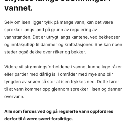
vannet.
Selv om isen ligger tykk på mange vann, kan det være
sprekker langs land på grunn av regulering av
vannstanden. Det er utrygt langs kantene, ved bekkeoser
og inntak/utløp til dammer og kraftstasjoner. Snø kan noen
steder også dekke over råker og bekker.
Videre vil strømningsforholdene i vannet kunne lage råker
eller partier med dårlig is. I områder med mye snø blir
tyngden av snøen så stor at isen trykkes ned. Dette fører
til at vann kommer opp gjennom sprekker i isen og danner
overvann.
Alle som ferdes ved og på regulerte vann oppfordres
derfor til å være svært forsiktige.