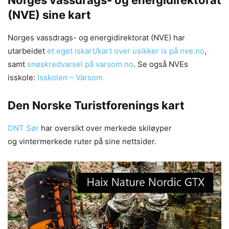
(NVE) sine kart
Norges vassdrags- og energidirektorat (NVE) har
utarbeidet
et eget iskart/kart over usikker is på nve.no
,
samt
snøskredvarsel på varsom.no
. Se også NVEs
isskole:
Isskolen – Varsom
Den Norske Turistforenings kart
DNT Sør
har oversikt over merkede skiløyper
og vintermerkede ruter på sine nettsider.