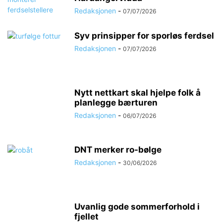
Redaksjonen
-
07/07/2026
Syv prinsipper for sporløs ferdsel
Redaksjonen
-
07/07/2026
Nytt nettkart skal hjelpe folk å
planlegge bærturen
Redaksjonen
-
06/07/2026
DNT merker ro-bølge
Redaksjonen
-
30/06/2026
Uvanlig gode sommerforhold i
fjellet