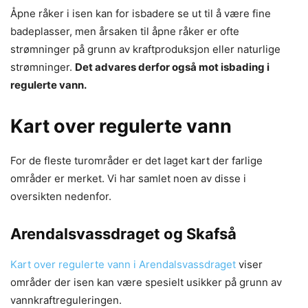
Åpne råker i isen kan for isbadere se ut til å være fine
badeplasser, men årsaken til åpne råker er ofte
strømninger på grunn av kraftproduksjon eller naturlige
strømninger.
Det advares derfor også mot isbading i
regulerte vann.
Kart over regulerte vann
For de fleste turområder er det laget kart der farlige
områder er merket. Vi har samlet noen av disse i
oversikten nedenfor.
Arendalsvassdraget og Skafså
Kart over regulerte vann i Arendalsvassdraget
viser
områder der isen kan være spesielt usikker på grunn av
vannkraftreguleringen.