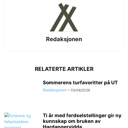
Redaksjonen
RELATERTE ARTIKLER
Sommerens turfavoritter på UT
Redaksjonen
-
05/08/2026
Ti år med ferdselstellinger gir ny
kunnskap om bruken av
Hardangervidda