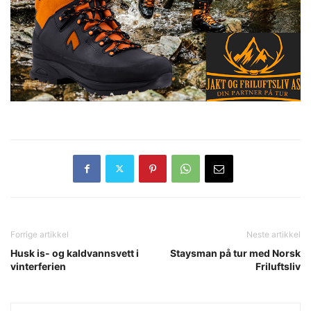
Forrige artikkel
Neste artikkel
Husk is- og kaldvannsvett i
Staysman på tur med Norsk
vinterferien
Friluftsliv