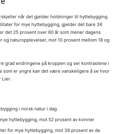
re
kjeller når det gjelder holdninger til hyttebygging.
illater for mye hyttebygging, gjelder det bare 36
 er det 25 prosent over 60 år som mener dagens
ur og naturopplevelser, mot 10 prosent mellom 18 og
rre grad endringene på kroppen og ser kontrastene i
e som er yngre kan det være vanskeligere å se hvor
 Lier.
ebygging i norsk natur i dag
r mye hyttebygging, mot 52 prosent av kvinner
later for mye hyttebygging, mot 36 prosent av de