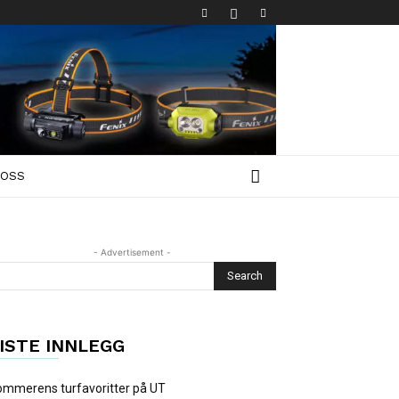
 OSS
- Advertisement -
ISTE INNLEGG
mmerens turfavoritter på UT