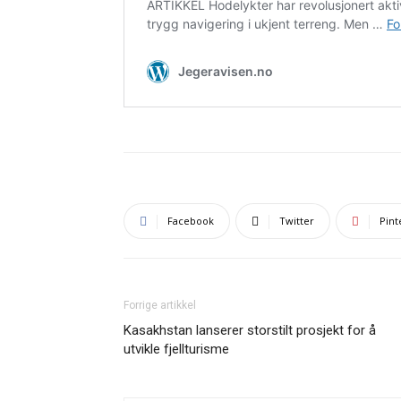
Facebook
Twitter
Pint
Forrige artikkel
Kasakhstan lanserer storstilt prosjekt for å
utvikle fjellturisme