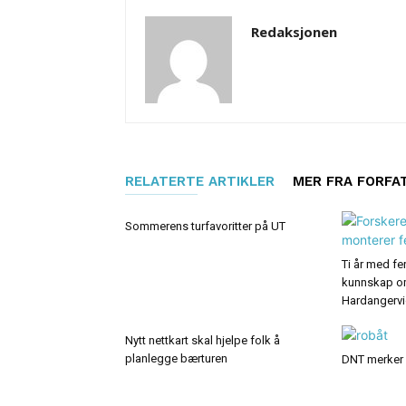
Redaksjonen
RELATERTE ARTIKLER
MER FRA FORFA
Sommerens turfavoritter på UT
Ti år med fer
kunnskap o
Hardangerv
Nytt nettkart skal hjelpe folk å
planlegge bærturen
DNT merker 