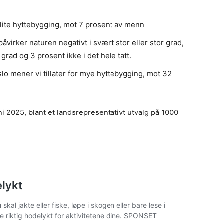
r lite hyttebygging, mot 7 prosent av menn
irker naturen negativt i svært stor eller stor grad,
 grad og 3 prosent ikke i det hele tatt.
o mener vi tillater for mye hyttebygging, mot 32
i 2025, blant et landsrepresentativt utvalg på 1000