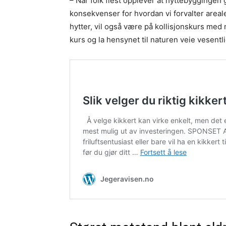
– Når folk flest opplever at hyttebyggingen
konsekvenser for hvordan vi forvalter areale
hytter, vil også være på kollisjonskurs med
kurs og la hensynet til naturen veie vesentli