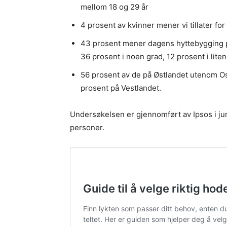
mellom 18 og 29 år
4 prosent av kvinner mener vi tillater fo
43 prosent mener dagens hyttebygging påv
36 prosent i noen grad, 12 prosent i liten
56 prosent av de på Østlandet utenom Osl
prosent på Vestlandet.
Undersøkelsen er gjennomført av Ipsos i jun
personer.