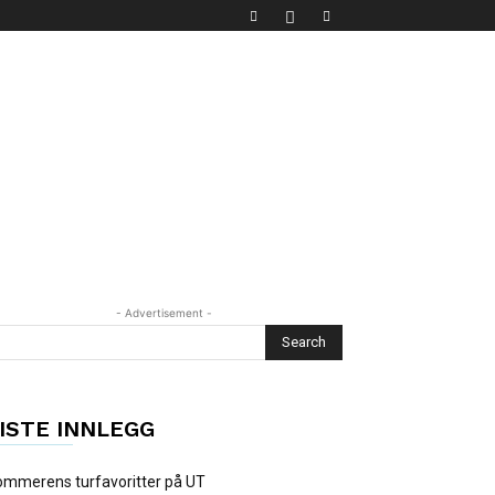
- Advertisement -
ISTE INNLEGG
mmerens turfavoritter på UT